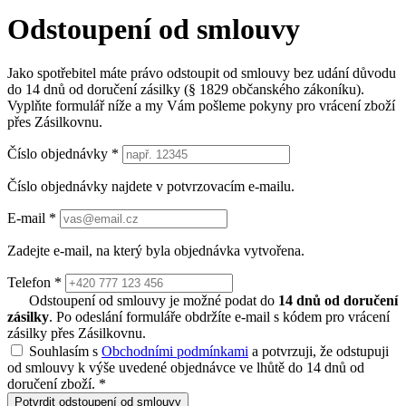
Odstoupení od smlouvy
Jako spotřebitel máte právo odstoupit od smlouvy bez udání důvodu
do 14 dnů od doručení zásilky (§ 1829 občanského zákoníku).
Vyplňte formulář níže a my Vám pošleme pokyny pro vrácení zboží
přes Zásilkovnu.
Číslo objednávky
*
Číslo objednávky najdete v potvrzovacím e-mailu.
E-mail
*
Zadejte e-mail, na který byla objednávka vytvořena.
Telefon
*
Odstoupení od smlouvy je možné podat do
14 dnů od doručení
zásilky
. Po odeslání formuláře obdržíte e-mail s kódem pro vrácení
zásilky přes Zásilkovnu.
Souhlasím s
Obchodními podmínkami
a potvrzuji, že odstupuji
od smlouvy k výše uvedené objednávce ve lhůtě do 14 dnů od
doručení zboží.
*
Potvrdit odstoupení od smlouvy