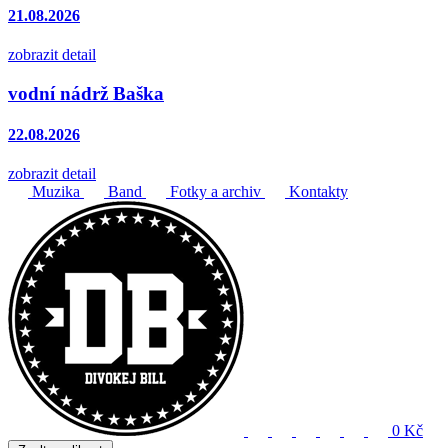
21.08.2026
zobrazit detail
vodní nádrž Baška
22.08.2026
zobrazit detail
Muzika
Band
Fotky a archiv
Kontakty
0 Kč