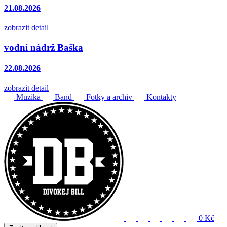
21.08.2026
zobrazit detail
vodní nádrž Baška
22.08.2026
zobrazit detail
Muzika
Band
Fotky a archiv
Kontakty
0 Kč