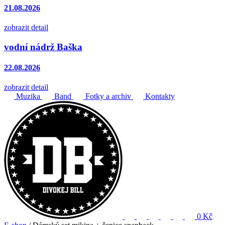
21.08.2026
zobrazit detail
vodní nádrž Baška
22.08.2026
zobrazit detail
Muzika
Band
Fotky a archiv
Kontakty
0 Kč