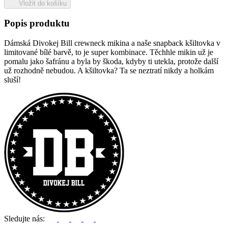
Vložit do košíku
Popis produktu
Dámská Divokej Bill crewneck mikina a naše snapback kšiltovka v
limitované bílé barvě, to je super kombinace. Těchhle mikin už je
pomalu jako šafránu a byla by škoda, kdyby ti utekla, protože další
už rozhodně nebudou. A kšiltovka? Ta se neztratí nikdy a holkám
sluší!
Sledujte nás: