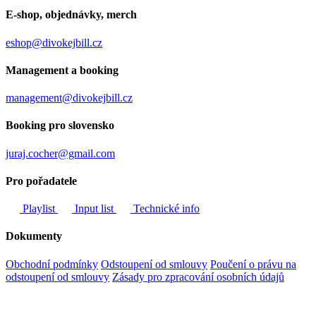
E-shop, objednávky, merch
eshop@divokejbill.cz
Management a booking
management@divokejbill.cz
Booking pro slovensko
juraj.cocher@gmail.com
Pro pořadatele
Playlist
Input list
Technické info
Dokumenty
Obchodní podmínky
Odstoupení od smlouvy
Poučení o právu na
odstoupení od smlouvy
Zásady pro zpracování osobních údajů