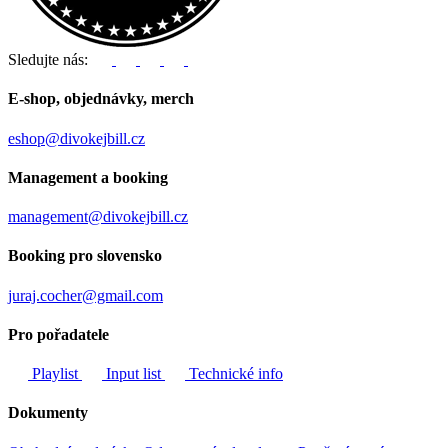
Sledujte nás:
E-shop, objednávky, merch
eshop@divokejbill.cz
Management a booking
management@divokejbill.cz
Booking pro slovensko
juraj.cocher@gmail.com
Pro pořadatele
Playlist
Input list
Technické info
Dokumenty