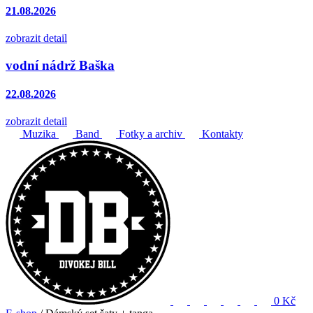
21.08.2026
zobrazit detail
vodní nádrž Baška
22.08.2026
zobrazit detail
Muzika
Band
Fotky a archiv
Kontakty
0 Kč