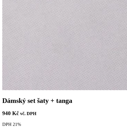
Dámský set šaty + tanga
940 Kč
vč. DPH
DPH 21%