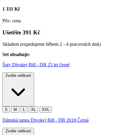
1 331 Kč
Pův. cena
Ušetříte 391 Kč
Skladem
(expedujeme během 2 - 4 pracovních dnů)
Set obsahuje:
Šaty Divokej Bill - DB 25 let černé
Zvolte velikost
S
M
L
XL
XXL
Dámská tanga Divokej Bill - DB 2018 Černá
Zvolte velikost