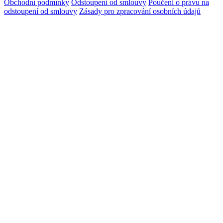
Obchodní podmínky
Odstoupení od smlouvy
Poučení o právu na
odstoupení od smlouvy
Zásady pro zpracování osobních údajů