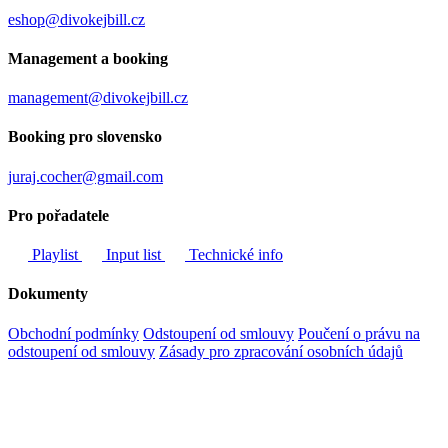
eshop@divokejbill.cz
Management a booking
management@divokejbill.cz
Booking pro slovensko
juraj.cocher@gmail.com
Pro pořadatele
Playlist
Input list
Technické info
Dokumenty
Obchodní podmínky
Odstoupení od smlouvy
Poučení o právu na
odstoupení od smlouvy
Zásady pro zpracování osobních údajů