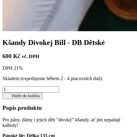
Kšandy Divokej Bill - DB Dětské
600 Kč
vč. DPH
DPH 21%
Skladem
(expedujeme během 2 - 4 pracovních dnů)
Vložit do košíku
Popis produktu
Pro pány, dámy i jejich děti "divoký" kšandy, ať jim nepadají
kalhoty!
Pánské šle: Délka 135 cm