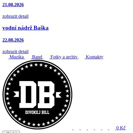
21.08.2026
zobrazit detail
vodní nádrž Baška
22.08.2026
zobrazit detail
Muzika
Band
Fotky a archiv
Kontakty
0 Kč