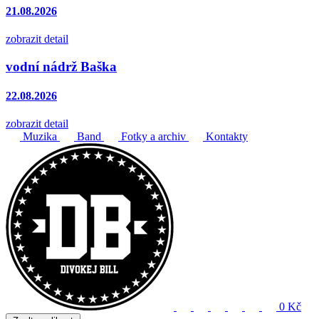
21.08.2026
zobrazit detail
vodní nádrž Baška
22.08.2026
zobrazit detail
Muzika
Band
Fotky a archiv
Kontakty
0 Kč