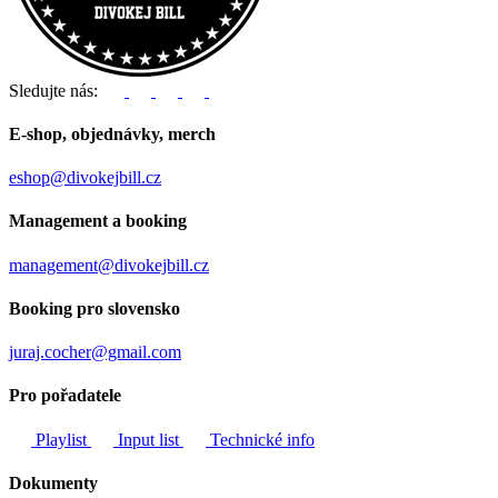
Sledujte nás:
E-shop, objednávky, merch
eshop@divokejbill.cz
Management a booking
management@divokejbill.cz
Booking pro slovensko
juraj.cocher@gmail.com
Pro pořadatele
Playlist
Input list
Technické info
Dokumenty