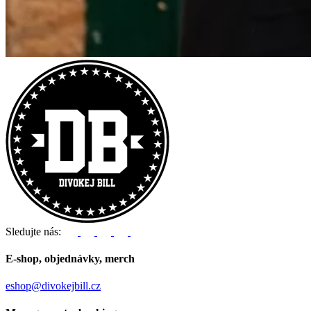
Sledujte nás:
E-shop, objednávky, merch
eshop@divokejbill.cz