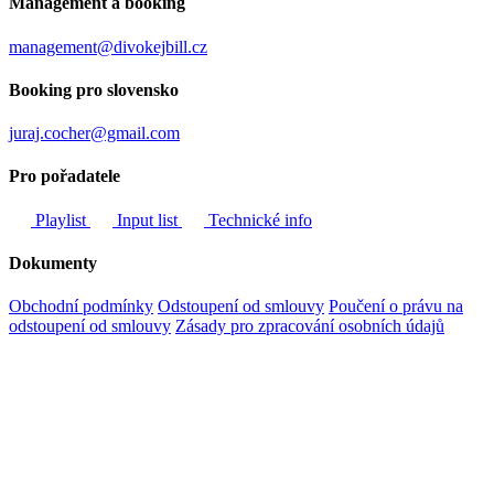
Management a booking
management@divokejbill.cz
Booking pro slovensko
juraj.cocher@gmail.com
Pro pořadatele
Playlist
Input list
Technické info
Dokumenty
Obchodní podmínky
Odstoupení od smlouvy
Poučení o právu na
odstoupení od smlouvy
Zásady pro zpracování osobních údajů