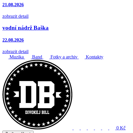
21.08.2026
zobrazit detail
vodní nádrž Baška
22.08.2026
zobrazit detail
Muzika
Band
Fotky a archiv
Kontakty
0 Kč