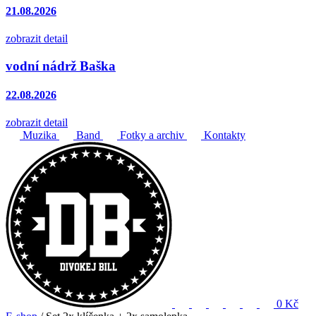
21.08.2026
zobrazit detail
vodní nádrž Baška
22.08.2026
zobrazit detail
Muzika
Band
Fotky a archiv
Kontakty
0 Kč