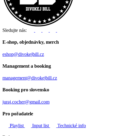
Sledujte nás:
E-shop, objednávky, merch
eshop@divokejbill.cz
Management a booking
management@divokejbill.cz
Booking pro slovensko
juraj.cocher@gmail.com
Pro pořadatele
Playlist
Input list
Technické info