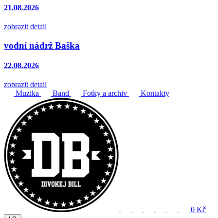
21.08.2026
zobrazit detail
vodní nádrž Baška
22.08.2026
zobrazit detail
Muzika
Band
Fotky a archiv
Kontakty
0 Kč