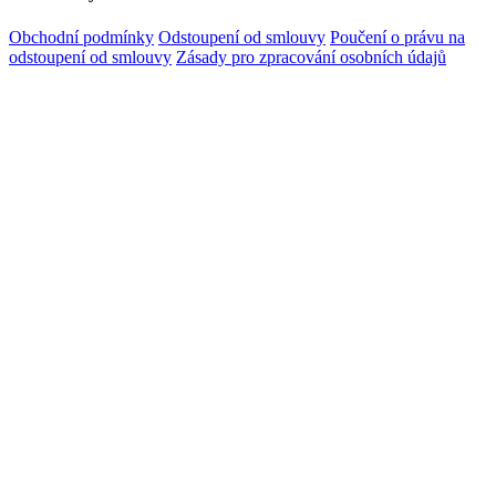
Obchodní podmínky
Odstoupení od smlouvy
Poučení o právu na
odstoupení od smlouvy
Zásady pro zpracování osobních údajů