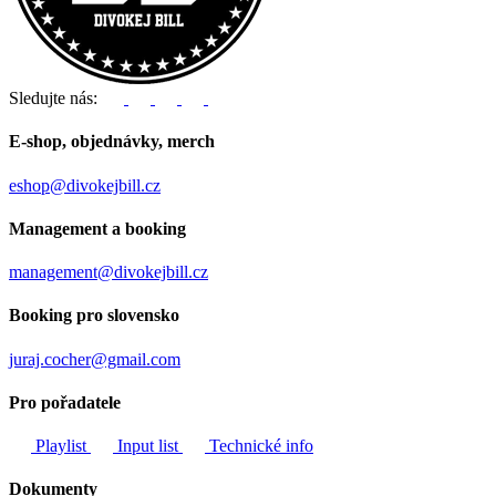
Sledujte nás:
E-shop, objednávky, merch
eshop@divokejbill.cz
Management a booking
management@divokejbill.cz
Booking pro slovensko
juraj.cocher@gmail.com
Pro pořadatele
Playlist
Input list
Technické info
Dokumenty