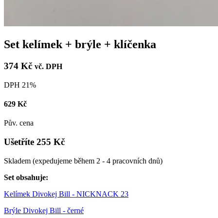
Set kelímek + brýle + klíčenka
374 Kč
vč. DPH
DPH 21%
629 Kč
Pův. cena
Ušetříte 255 Kč
Skladem
(expedujeme během 2 - 4 pracovních dnů)
Set obsahuje:
Kelímek Divokej Bill - NICKNACK 23
Brýle Divokej Bill - černé