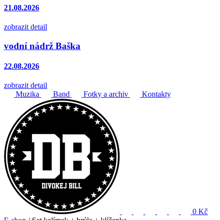
21.08.2026
zobrazit detail
vodní nádrž Baška
22.08.2026
zobrazit detail
Muzika
Band
Fotky a archiv
Kontakty
0 Kč