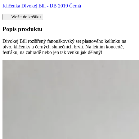
Klíčenka Divokej Bill - DB 2019 Černá
Vložit do košíku
Popis produktu
Divokej Bill rozšířený fanouškovský set plastového kelímku na
pivo, klíčenky a černých slunečních brýlí. Na letním koncertě,
fesťáku, na zahradě nebo jen tak venku jak dělaný!