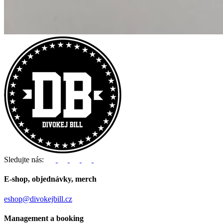
Sledujte nás:
E-shop, objednávky, merch
eshop@divokejbill.cz
Management a booking