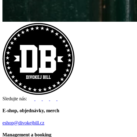
Sledujte nás:
E-shop, objednávky, merch
eshop@divokejbill.cz
Management a booking