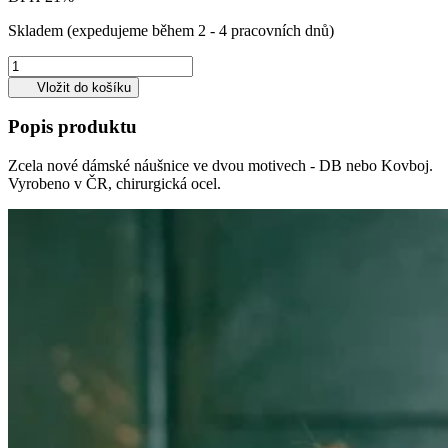
Skladem
(expedujeme během 2 - 4 pracovních dnů)
Vložit do košíku
Popis produktu
Zcela nové dámské náušnice ve dvou motivech - DB nebo Kovboj.
Vyrobeno v ČR, chirurgická ocel.