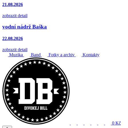
21.08.2026
zobrazit detail
vodní nádrž Baška
22.08.2026
zobrazit detail
Muzika
Band
Fotky a archiv
Kontakty
0 Kč