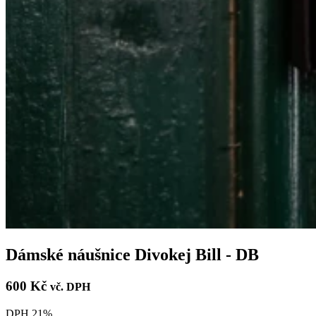
Dámské náušnice Divokej Bill - DB
600 Kč
vč. DPH
DPH 21%