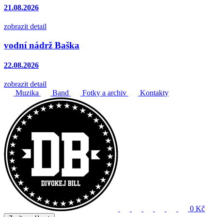
21.08.2026
zobrazit detail
vodní nádrž Baška
22.08.2026
zobrazit detail
Muzika
Band
Fotky a archiv
Kontakty
0 Kč