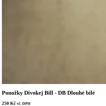
Ponožky Divokej Bill - DB Dlouhé bílé
250 Kč
vč. DPH