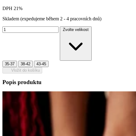
DPH 21%
Skladem
(expedujeme během 2 - 4 pracovních dnů)
Zvolte velikost
35-37
38-42
43-45
Vložit do košíku
Popis produktu