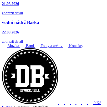
21.08.2026
zobrazit detail
vodní nádrž Baška
22.08.2026
zobrazit detail
Muzika
Band
Fotky a archiv
Kontakty
0 Kč