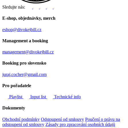
Sledujte nás:
E-shop, objednávky, merch
eshop@divokejbill.cz
Management a booking
management@divokejbill.cz
Booking pro slovensko
juraj.cocher@gmail.com
Pro pořadatele
Playlist
Input list
Technické info
Dokumenty
Obchodní podmínky
Odstoupení od smlouvy
Poučení o právu na
odstoupení od smlouvy
Zásady pro zpracování osobních údajů