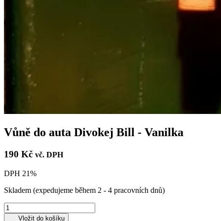
Vůně do auta Divokej Bill - Vanilka
190 Kč
vč. DPH
DPH 21%
Skladem
(expedujeme během 2 - 4 pracovních dnů)
Vložit do košíku