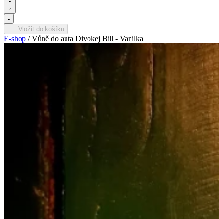
-
-
Vložit do košíku
E-shop
/
Vůně do auta Divokej Bill - Vanilka