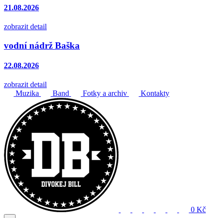
21.08.2026
zobrazit detail
vodní nádrž Baška
22.08.2026
zobrazit detail
Muzika
Band
Fotky a archiv
Kontakty
0 Kč