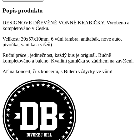
Popis produktu
DESIGNOVÉ DŘEVĚNÉ VONNÉ KRABIČKY. Vyrobeno a
kompletováno v Česku.
Velikost: 39x57x10mm, 6 vůní (ambra, antitabák, nové auto,
pivoňka, vanilka a višeň)
Ruční práce , jedinečnost, každý kus je originál. Ručně
kompletováno a baleno. Kvalitní gumička se zádrhem na zavěšení.
Ať na koncert, či z koncertu, s Billem vždycky ve vůni!