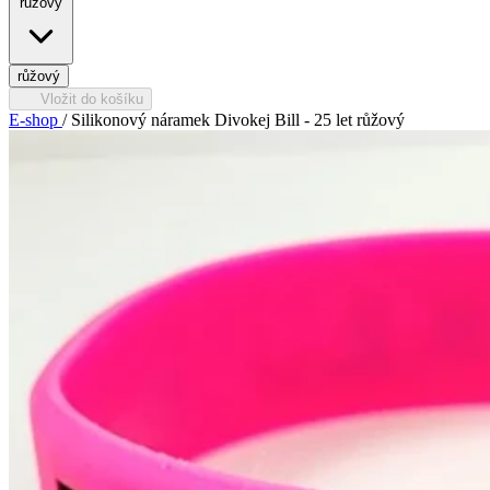
růžový
růžový
Vložit do košíku
E-shop
/
Silikonový náramek Divokej Bill - 25 let růžový