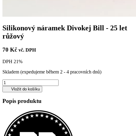
Silikonový náramek Divokej Bill - 25 let
růžový
70 Kč
vč. DPH
DPH 21%
Skladem
(expedujeme během 2 - 4 pracovních dnů)
Vložit do košíku
Popis produktu