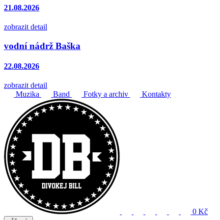
21.08.2026
zobrazit detail
vodní nádrž Baška
22.08.2026
zobrazit detail
Muzika
Band
Fotky a archiv
Kontakty
0 Kč