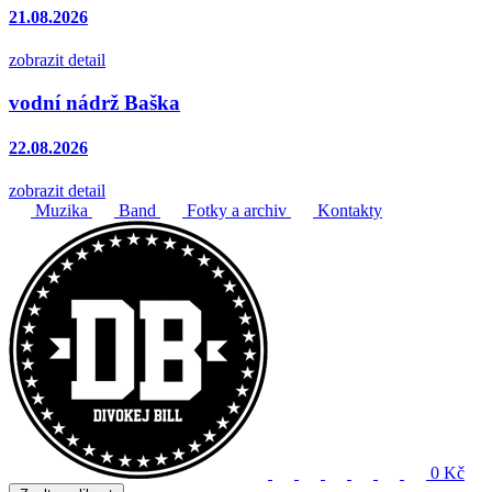
21.08.2026
zobrazit detail
vodní nádrž Baška
22.08.2026
zobrazit detail
Muzika
Band
Fotky a archiv
Kontakty
0 Kč