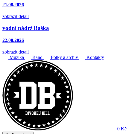
21.08.2026
zobrazit detail
vodní nádrž Baška
22.08.2026
zobrazit detail
Muzika
Band
Fotky a archiv
Kontakty
0 Kč