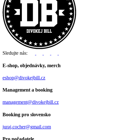
Sledujte nás:
E-shop, objednávky, merch
eshop@divokejbill.cz
Management a booking
management@divokejbill.cz
Booking pro slovensko
juraj.cocher@gmail.com
Pro pořadatele