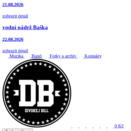
21.08.2026
zobrazit detail
vodní nádrž Baška
22.08.2026
zobrazit detail
Muzika
Band
Fotky a archiv
Kontakty
0 Kč