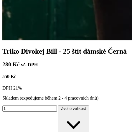
Triko Divokej Bill - 25 štít dámské Černá
280 Kč
vč. DPH
550 Kč
DPH 21%
Skladem
(expedujeme během 2 - 4 pracovních dnů)
Zvolte velikost